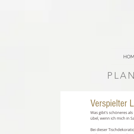
HOM
PLAN
Verspielter 
Was gibt’s schöneres als
übel, wenn ich mich in S
Bei dieser Tischdekoratio