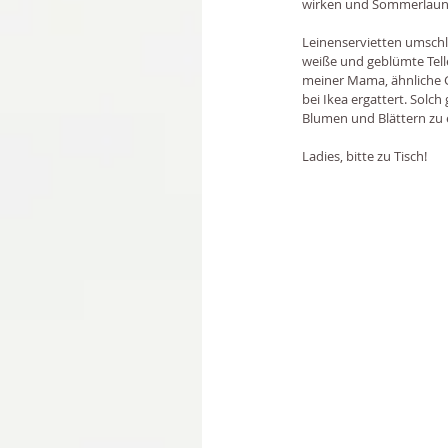
wirken und Sommerlaune
Leinenservietten umschli
weiße und geblümte Telle
meiner Mama, ähnliche Gl
bei Ikea ergattert. Solc
Blumen und Blättern zu 
Ladies, bitte zu Tisch!