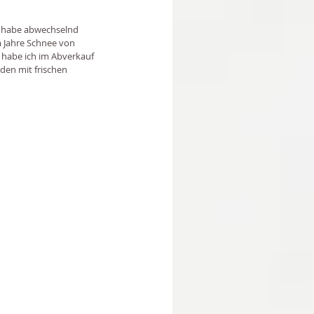
ch habe abwechselnd 
m Jahre Schnee von 
 habe ich im Abverkauf 
den mit frischen 