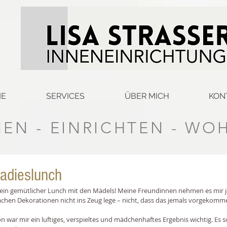
E
SERVICES
ÜBER MICH
KON
EN - EINRICHTEN - WO
Ladieslunch
 ein gemütlicher Lunch mit den Mädels! Meine Freundinnen nehmen es mir ja 
achen Dekorationen nicht ins Zeug lege – nicht, dass das jemals vorgekomme
n war mir ein luftiges, verspieltes und mädchenhaftes Ergebnis wichtig. Es s