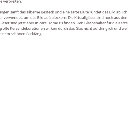
 verbreiten.
ngen sanft das silberne Besteck und eine zarte Blüte rundet das Bild ab. I
r verwendet, um das Bild aufzulockern. Die Kristallgläser sind noch aus de
äser sind jetzt aber in Zara Home zu finden. Den Glasbehälter für die Kerze
h große Kerzendekorationen wirken durch das Glas nicht aufdringlich und wer
einem schönen Blickfang.