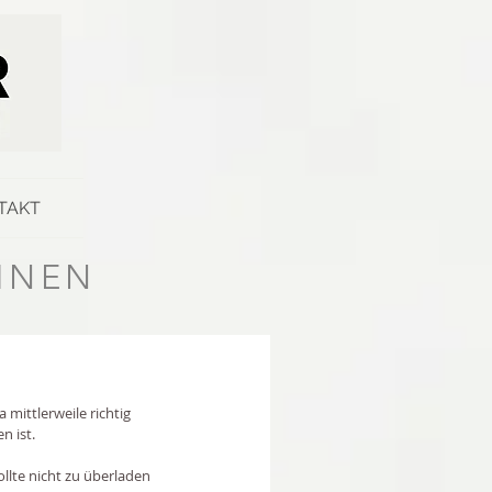
TAKT
HNEN
mittlerweile richtig 
n ist.
ollte nicht zu überladen 