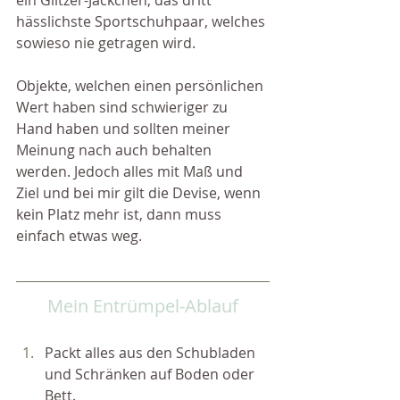
ein Glitzer-Jäckchen, das dritt 
hässlichste Sportschuhpaar, welches 
sowieso nie getragen wird.
Objekte, welchen einen persönlichen 
Wert haben sind schwieriger zu 
Hand haben und sollten meiner 
Meinung nach auch behalten 
werden. Jedoch alles mit Maß und 
Ziel und bei mir gilt die Devise, wenn 
kein Platz mehr ist, dann muss 
einfach etwas weg.
Mein Entrümpel-Ablauf
Packt alles aus den Schubladen 
und Schränken auf Boden oder 
Bett.