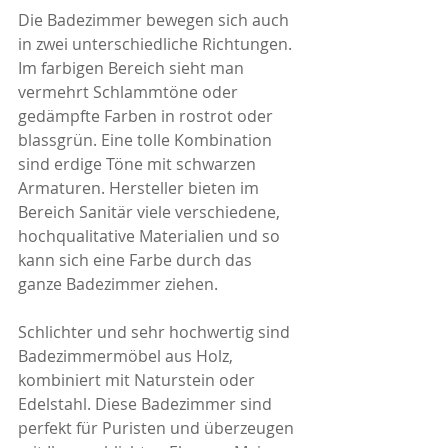
Die Badezimmer bewegen sich auch 
in zwei unterschiedliche Richtungen. 
Im farbigen Bereich sieht man 
vermehrt Schlammtöne oder 
gedämpfte Farben in rostrot oder 
blassgrün. Eine tolle Kombination 
sind erdige Töne mit schwarzen 
Armaturen. Hersteller bieten im 
Bereich Sanitär viele verschiedene, 
hochqualitative Materialien und so 
kann sich eine Farbe durch das 
ganze Badezimmer ziehen.
Schlichter und sehr hochwertig sind 
Badezimmermöbel aus Holz, 
kombiniert mit Naturstein oder 
Edelstahl. Diese Badezimmer sind 
perfekt für Puristen und überzeugen 